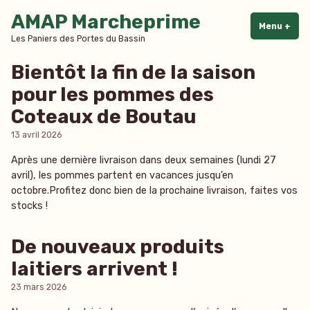
Accéder
AMAP Marcheprime
au
Menu
+
dépl
rédu
Les Paniers des Portes du Bassin
contenu
Bientôt la fin de la saison
pour les pommes des
Coteaux de Boutau
13 avril 2026
Après une dernière livraison dans deux semaines (lundi 27
avril), les pommes partent en vacances jusqu’en
octobre.Profitez donc bien de la prochaine livraison, faites vos
stocks !
De nouveaux produits
laitiers arrivent !
23 mars 2026