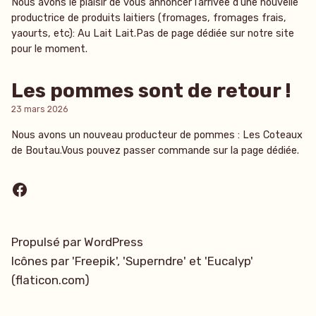
Nous avons le plaisir de vous annoncer l’arrivée d’une nouvelle
productrice de produits laitiers (fromages, fromages frais,
yaourts, etc): Au Lait Lait.Pas de page dédiée sur notre site
pour le moment.
Les pommes sont de retour !
23 mars 2026
Nous avons un nouveau producteur de pommes : Les Coteaux
de Boutau.Vous pouvez passer commande sur la page dédiée.
Facebook
Propulsé par WordPress
Icônes par 'Freepik', 'Superndre' et 'Eucalyp'
(flaticon.com)