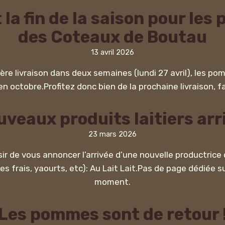
 la fin de la saison pour le
des Coteaux de Boutau
13 avril 2026
ère livraison dans deux semaines (lundi 27 avril), les p
n octobre.Profitez donc bien de la prochaine livraison, fa
veaux produits laitiers arri
23 mars 2026
sir de vous annoncer l’arrivée d’une nouvelle productrice d
 frais, yaourts, etc): Au Lait Lait.Pas de page dédiée su
moment.
Les pommes sont de retour 