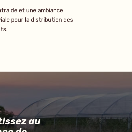
ntraide et une ambiance
iale pour la distribution des
ts.
issez au
nce de