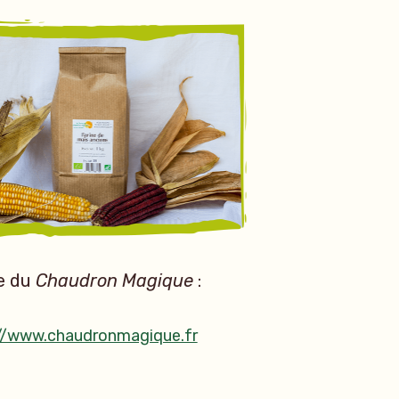
te du
Chaudron Magique
:
//www.chaudronmagique.fr