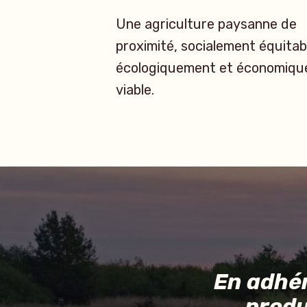
Une agriculture paysanne de
proximité, socialement équitab
écologiquement et économiq
viable.
En adhé
produ