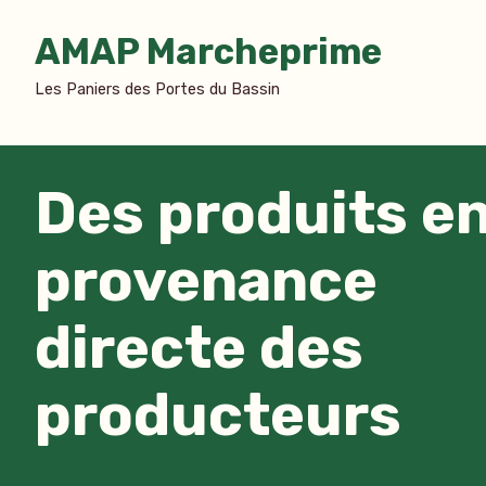
Accéder
AMAP Marcheprime
au
contenu
Les Paniers des Portes du Bassin
Des produits e
provenance
directe des
producteurs