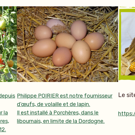
Le si
depuis
Philippe POIRIER est notre fournisseur
d’œufs, de volaille et de lapin.
r la
Il est installé à Porchères, dans le
https:
res,
libournais, en limite de la Dordogne.
12.