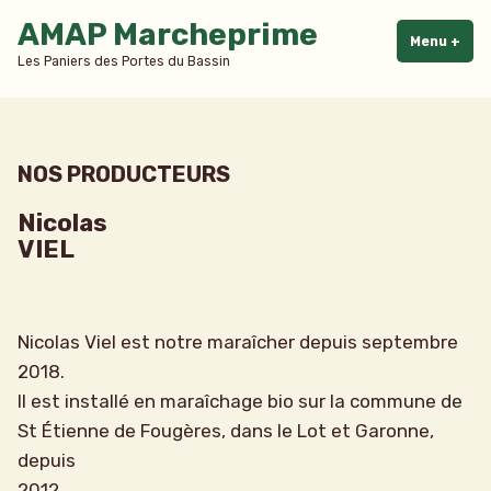
Accéder
AMAP Marcheprime
au
Menu
+
dépl
rédu
Les Paniers des Portes du Bassin
contenu
NOS PRODUCTEURS
Nicolas
VIEL
Nicolas Viel est notre maraîcher depuis septembre
2018.
Il est installé en maraîchage bio sur la commune de
St Étienne de Fougères, dans le Lot et Garonne,
depuis
2012.