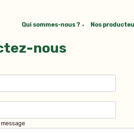
Qui sommes-nous ?
Nos producteu
ctez-nous
 message