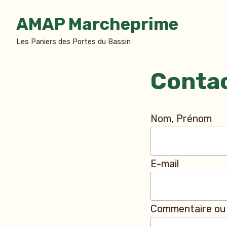
Accéder
AMAP Marcheprime
au
contenu
Les Paniers des Portes du Bassin
Conta
Nom, Prénom
E-mail
Commentaire ou